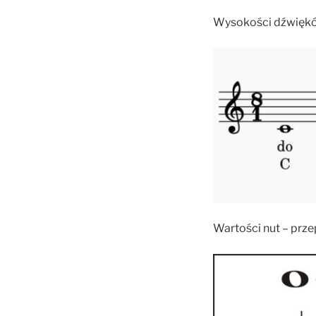
Wysokości dźwięk
Wartości nut – prze