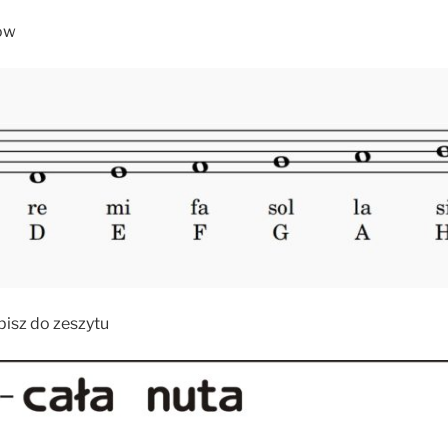
ów
pisz do zeszytu