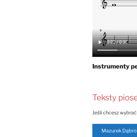
Instrumenty pe
Teksty pios
Jeśli chcesz wybrać 
Mazurek Dąbro