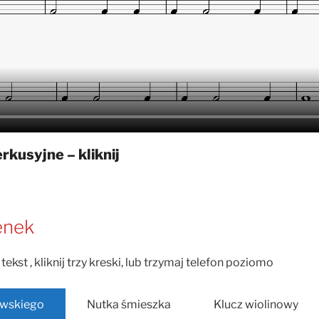
rkusyjne – kliknij
enek
tekst , kliknij trzy kreski, lub trzymaj telefon poziomo
wskiego
Nutka śmieszka
Klucz wiolinowy