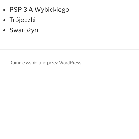
PSP 3 A Wybickiego
Trójeczki
Swarożyn
Dumnie wspierane przez WordPress